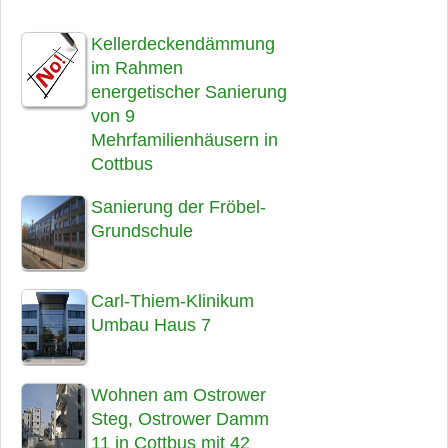
Kellerdeckendämmung
im Rahmen
energetischer Sanierung
von 9
Mehrfamilienhäusern in
Cottbus
Sanierung der Fröbel-
Grundschule
Carl-Thiem-Klinikum
Umbau Haus 7
Wohnen am Ostrower
Steg, Ostrower Damm
11 in Cottbus mit 42