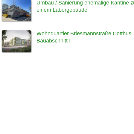
Umbau / Sanierung ehemalige Kantine z
einem Laborgebäude
Wohnquartier Briesmannstraße Cottbus 
Bauabschnitt I