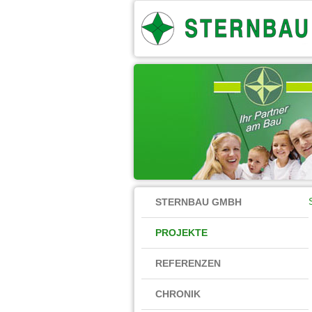
STERNBAU GMBH
PROJEKTE
REFERENZEN
CHRONIK